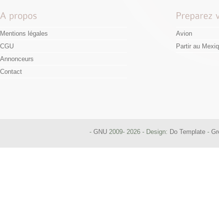
Mentions légales
Avion
CGU
Partir au Mexi
Annonceurs
Contact
-
GNU
2009- 2026 - Design:
Do Template
-
Gr