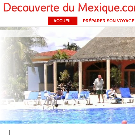
ACCUEIL
PRÉPARER SON VOYAGE
Playa del Carmen