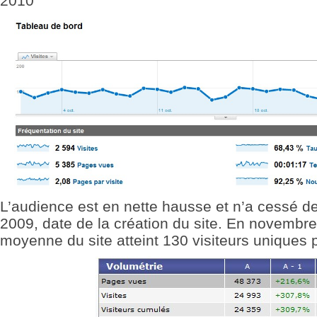
2010
L’audience est en nette hausse et n’a cessé d
2009, date de la création du site. En novembre
moyenne du site atteint 130 visiteurs uniques p