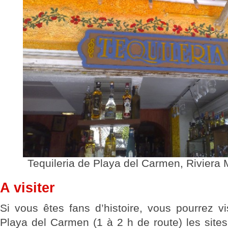
Tequileria de Playa del Carmen, Riviera
A visiter
Si vous êtes fans d’histoire, vous pourrez vi
Playa del Carmen (1 à 2 h de route) les sit