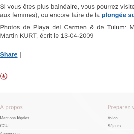
Si vous êtes plus balnéaire, vous pourrez visiter
aux femmes), ou encore faire de la
plongée s
Photos de Playa del Carmen & de Tulum: Mar
Martin KURT, écrit le 13-04-2009
Share
|
Mentions légales
Avion
CGU
Séjours
Annonceurs