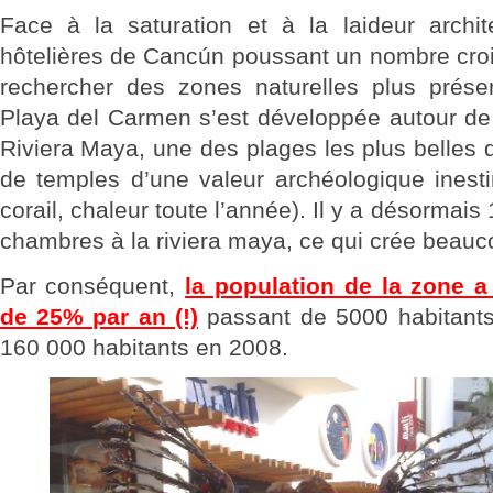
Face à la saturation et à la laideur archi
hôtelières de Cancún poussant un nombre croi
rechercher des zones naturelles plus prése
Playa del Carmen s’est développée autour de 
Riviera Maya, une des plages les plus belles
de temples d’une valeur archéologique inesti
corail, chaleur toute l’année). Il y a désormais
chambres à la riviera maya, ce qui crée beauc
Par conséquent,
la population de la zone 
de 25% par an (!)
passant de 5000 habitants
160 000 habitants en 2008.