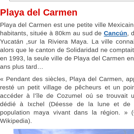
Playa del Carmen
Playa del Carmen est une petite ville Mexicai
habitants, située à 80km au sud de
Cancún
, 
Yucatán ,sur la Riviera Maya. La ville conna
alors que le canton de Solidaridad ne comptai
en 1993, la seule ville de Playa del Carmen 
ans plus tard…
« Pendant des siècles, Playa del Carmen, a
resté un petit village de pêcheurs et un po
accéder à l’île de Cozumel oú se trouvait 
dédié à Ixchel (Déesse de la lune et de la
population maya vivant dans la région. » (C
Wikipedia).