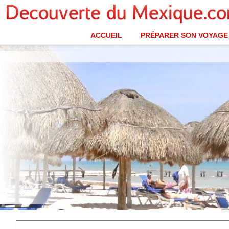
ACCUEIL
PRÉPARER SON VOYAGE
Plage, Playa del Carmen