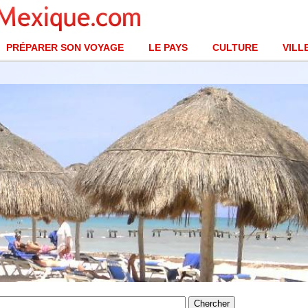
PRÉPARER SON VOYAGE
LE PAYS
CULTURE
VILL