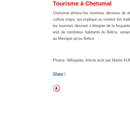
Tourisme à Chetumal
Chetumal attirera les touristes désireux de
cultura maya
, qui explique au visiteur les tr
les touristes désirant s’éloigner de la bruyante
end, de nombreux habitants du Belize, venant
au Mexique qu’au Belize.
Photos: Wikipedia. Article écrit par Martin K
Share
|