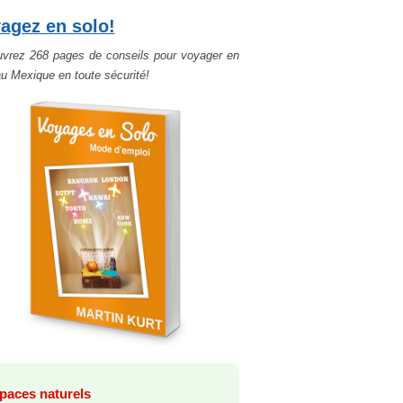
agez en solo!
vrez 268 pages de conseils pour voyager en
au Mexique en toute sécurité!
paces naturels