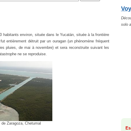
Voy
Décou
solo 
habitants environ, située dans le Yucatán, située à la frontière
fut entièrement détruit par un ouragan (un phénomène fréquent
es pluies, de mai à novembre) et sera reconstruite suivant les
catastrophe ne se reproduise.
 de Zaragoza, Chetumal
Es