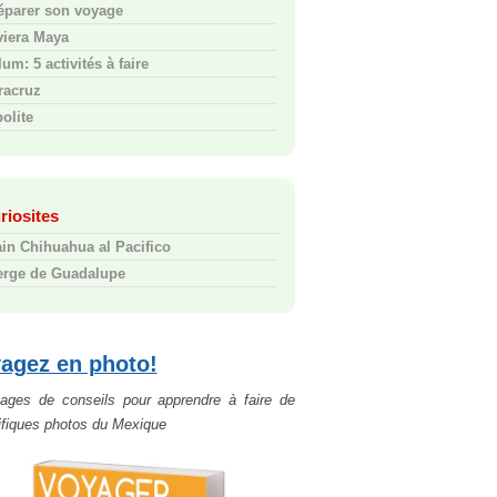
éparer son voyage
viera Maya
um: 5 activités à faire
racruz
polite
riosites
ain Chihuahua al Pacifico
erge de Guadalupe
agez en photo!
ages de conseils pour apprendre à faire de
fiques photos du Mexique