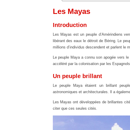
Les Mayas
Introduction
Les Mayas est un peuple d’Amérindiens venus 
libérant des eaux le détroit de Béring. Le pe
millions d’individus descendent et parlent le 
Le peuple Maya a connu son apogée vers le 8
accéléré par la colonisation par les Espagnol
Un peuple brillant
Le peuple Maya étaient un brillant peupl
astronomiques et architecturales. Il a égale
Les Mayas ont développées de brillantes ci
citer que ces seules cités.