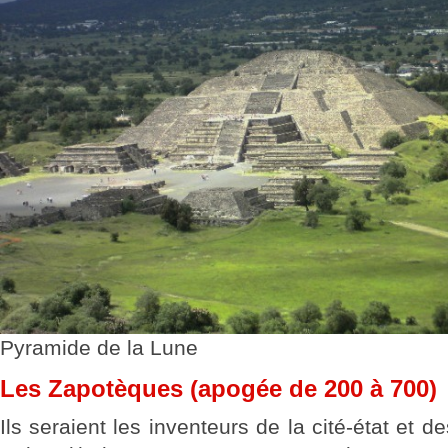
Pyramide de la Lune
Les Zapotèques (apogée de 200 à 700)
Ils seraient les inventeurs de la cité-état et