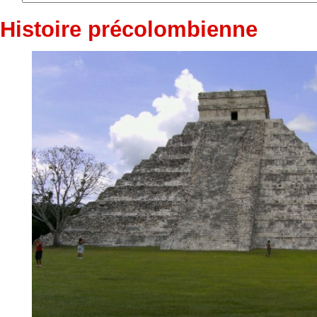
Histoire précolombienne