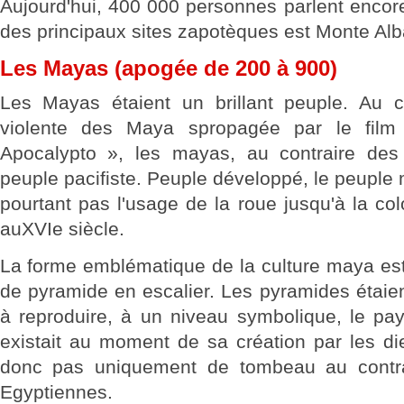
Aujourd'hui, 400 000 personnes parlent encor
des principaux sites zapotèques est Monte Alb
Les Mayas (apogée de 200 à 900)
Les Mayas étaient un brillant peuple. Au c
violente des Maya spropagée par le fil
Apocalypto », les mayas, au contraire des
peuple pacifiste. Peuple développé, le peuple
pourtant pas l'usage de la roue jusqu'à la co
auXVIe siècle.
La forme emblématique de la culture maya est
de pyramide en escalier. Les pyramides étaie
à reproduire, à un niveau symbolique, le pay
existait au moment de sa création par les di
donc pas uniquement de tombeau au contr
Egyptiennes.