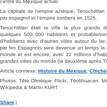
centre du Mexique actuel.
La capitale de l'empire aztèque, Tenochtitla
par espagnol et l’empire tombera en 1525.
Tenochtitlan était la ville la plus grande
quelques 500 000 habitants et probablement
d’habitants avec d’autres villes autour du lac
par les Espagnols sera devenue un temps la p
monde et est encore, avec 22 millions d’habi
grandes villes du monde (la deuxième après T
Article connexe:
Histoire du Mexique
,
Chichén
Photos: Tête Olmèque: Flickr; Téotihuacan: Ma
Wikipedia & Martin KURT
Share
|