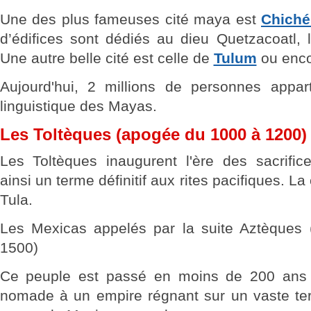
Une des plus fameuses cité maya est
Chiché
d’édifices sont dédiés au dieu Quetzacoatl, 
Une autre belle cité est celle de
Tulum
ou enco
Aujourd'hui, 2 millions de personnes appar
linguistique des Mayas.
Les Toltèques (apogée du 1000 à 1200)
Les Toltèques inaugurent l'ère des sacrifi
ainsi un terme définitif aux rites pacifiques. La
Tula.
Les Mexicas appelés par la suite Aztèques
1500)
Ce peuple est passé en moins de 200 ans 
nomade à un empire régnant sur un vaste terr