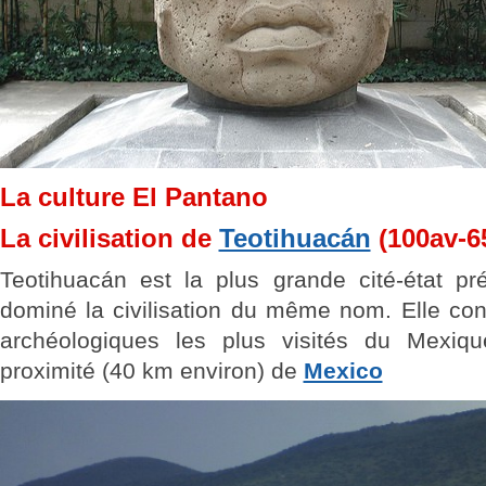
La culture El Pantano
La civilisation de
Teotihuacán
(100av-6
Teotihuacán est la plus grande cité-état p
dominé la civilisation du même nom. Elle cons
archéologiques les plus visités du Mexiqu
proximité (40 km environ) de
Mexico