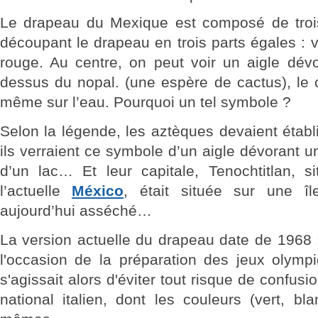
Le drapeau du Mexique est composé de trois
découpant le drapeau en trois parts égales : v
rouge. Au centre, on peut voir un aigle dév
dessus du nopal. (une espère de cactus), le 
même sur l’eau. Pourquoi un tel symbole ?
Selon la légende, les aztèques devaient établi
ils verraient ce symbole d’un aigle dévorant 
d’un lac… Et leur capitale, Tenochtitlan, si
l’actuelle
México
, était située sur une î
aujourd’hui asséché…
La version actuelle du drapeau date de 1968 :
l'occasion de la préparation des jeux olym
s'agissait alors d'éviter tout risque de confu
national italien, dont les couleurs (vert, bl