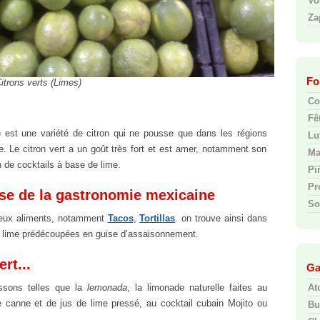
Vo
Za
Fo
itrons verts (Limes)
Co
Fê
) est une variété de citron qui ne pousse que dans les régions
Lut
 Le citron vert a un goût très fort et est amer, notamment son
Ma
n de cocktails à base de lime.
Pi
Pr
ase de la gastronomie mexicaine
So
reux aliments, notamment
Tacos
,
Tortillas
. on trouve ainsi dans
e lime prédécoupées en guise d’assaisonnement.
rt...
Ga
ssons telles que la
lemonada
, la limonade naturelle faites au
At
 canne et de jus de lime pressé, au cocktail cubain Mojito ou
Bu