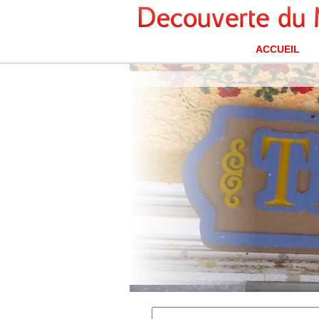
ACCUEIL
Tequileria, Playa del Carmen