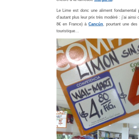
Le Lime est donc une aliment fondamental p
d’autant plus leur prix très modéré : j’ai ains
8€ en France) à
Cancún
, pourtant une des
touristique…