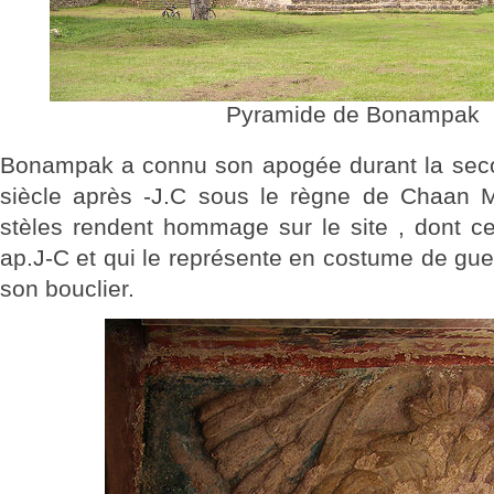
Pyramide de Bonampak
Bonampak a connu son apogée durant la seco
siècle après -J.C sous le règne de Chaan M
stèles rendent hommage sur le site , dont ce
ap.J-C et qui le représente en costume de gue
son bouclier.