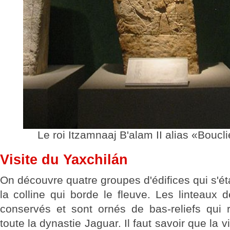
Le roi Itzamnaaj B'alam II alias «Boucli
Visite du Yaxchilán
On découvre quatre groupes d'édifices qui s'ét
la colline qui borde le fleuve. Les linteaux 
conservés et sont ornés de bas-reliefs qui re
toute la dynastie Jaguar. Il faut savoir que la v