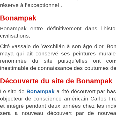
réserve à l’exceptionnel .
Bonampak
Bonampak entre définitivement dans l'histo
civilisations.
Cité vassale de Yaxchilán à son âge d’or, Bo
maya qui ait conservé ses peintures murales 
renommée du site puisqu’elles ont con
inestimable de connaissance des coutumes de
Découverte du site de Bonampak
Le site de
Bonampak
a été découvert par has
objecteur de conscience américain Carlos Frey
et intégré pendant deux années chez les indi
sera a nouveau découvert par de nouveau