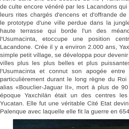
de culte encore vénéré par les Lacandons qui 
leurs rites chargés d'encens et d'offrande de
le prototype d'une ville perdue dans la jungl
haute terrasse qui borde l'un des méand
l'Usumacinta, etoccupe une position cent
Lacandone. Crée il y a environ 2.000 ans, Yaxc
simple petit village, se développa pour devenir 
villes plus les plus belles et plus puissan
l'Usumacinta et connut son apogée entre
particulièrement durant le long règne du Roi
alias «Bouclier-Jaguar II», mort à plus de 9
époque Yaxchilán était un des centres les
Yucatan. Elle fut une véritable Cité Etat devi
Palenque avec laquelle elle fit la guerre en 654