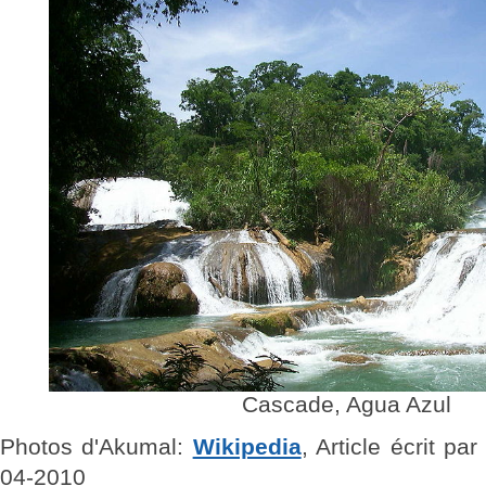
Cascade, Agua Azul
Photos d'Akumal:
Wikipedia
, Article écrit p
04-2010