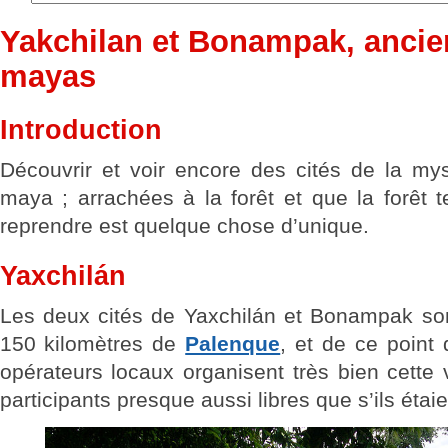
Yakchilan et Bonampak, ancie
mayas
Introduction
Découvrir et voir encore des cités de la myst
maya ; arrachées à la forêt et que la forêt t
reprendre est quelque chose d’unique.
Yaxchilán
Les deux cités de Yaxchilán et Bonampak son
150 kilomètres de
Palenque
, et de ce point 
opérateurs locaux organisent très bien cette v
participants presque aussi libres que s’ils étaie