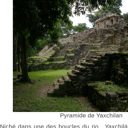
Pyramide de Yaxchilan
Niché dans une des boucles du rio , Yaxchilá