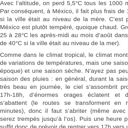
Avec l’altitude, on perd 5,5°C tous les 1000
Par conséquent, à México, il fait plus frais de
si la ville était au niveau de la mère. C’est 
México est plutôt tempéré, quoique chaud. Gro
25 à 28°C les après-midi au mois d’août dans l
de 40°C si la ville était au niveau de la mer).
Comme dans le climat tropical, le climat mon
de variations de températures, mais une sais
époque) et une saison sèche. N’ayez pas peur
saison des pluies : en général, durant la saiso
très beau en journée, le ciel s’assombrit pr
17h-18h, d’énormes orages éclatent et 
s’abattent (le routes se transforment en
minutes), donc il faut s’abriter (même avec
serez trempés jusqu’à l’os). Puis une heure plus
suffit donc de prévoir de rentrer vers 17h vers u