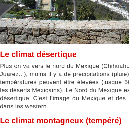
Le climat désertique
Plus on va vers le nord du Mexique (Chihuahu
Juarez...), moins il y a de précipitations (pluie)
températures peuvent être élevées (jusque 5
les déserts Mexicains). Le Nord du Mexique es
désertique. C’est l’image du Mexique et des 
dans les western.
Le climat montagneux (tempéré)