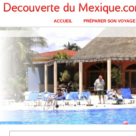
ACCUEIL
PRÉPARER SON VOYAGE
Playa del Carmen