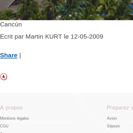
Cancún
Ecrit par Martin KURT le 12-05-2009
Share
|
Mentions légales
Avion
CGU
Séjours