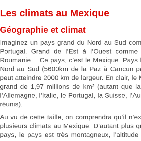
Les climats au Mexique
Géographie et climat
Imaginez un pays grand du Nord au Sud co
Portugal. Grand de l’Est à l’Ouest comme
Roumanie… Ce pays, c’est le Mexique. Pays 
Nord au Sud (5600km de la Paz à Cancun par
peut atteindre 2000 km de largeur. En clair, l
grand de 1,97 millions de km² (autant que la
l’Allemagne, l’Italie, le Portugal, la Suisse, l’A
réunis).
Au vu de cette taille, on comprendra qu’il n’e
plusieurs climats au Mexique. D’autant plus qu
pays, le pays est très montagneux, l’altitude