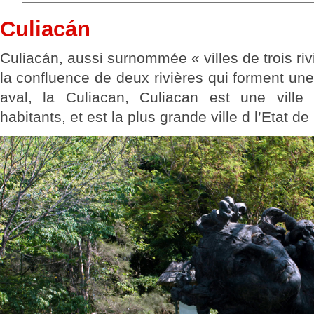
Culiacán
Culiacán, aussi surnommée « villes de trois rivi
la confluence de deux rivières qui forment une
aval, la Culiacan, Culiacan est une ville
habitants, et est la plus grande ville d l’Etat de