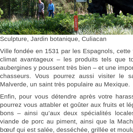
Sculpture, Jardin botanique, Culiacan
Ville fondée en 1531 par les Espagnols, cette v
climat avantageux – les produits tels que 
aubergines y poussent très bien – et une impor
chasseurs. Vous pourrez aussi visiter le s
Malverde, un saint très populaire au Mexique.
Enfin, pour vous détendre après votre haras
pourrez vous attabler et goûter aux fruits et 
bons – ainsi qu’aux deux spécialités locales
viande de porc au piment, ainsi que la Mac
bœuf qui est salée, desséchée, grillée et mou