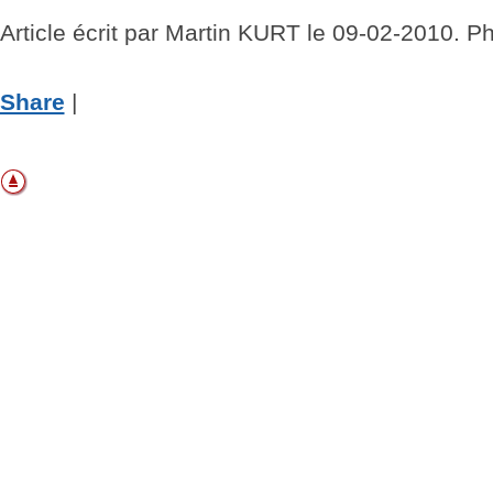
Article écrit par Martin KURT le 09-02-2010. P
Share
|