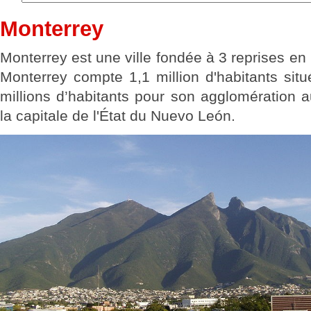
Monterrey
Monterrey est une ville fondée à 3 reprises en
Monterrey compte 1,1 million d'habitants sit
millions d’habitants pour son agglomération a
la capitale de l'État du Nuevo León.