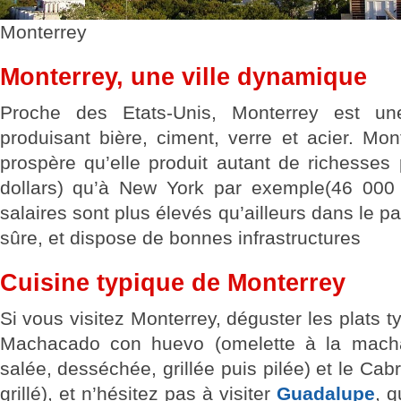
Monterrey
Monterrey, une ville dynamique
Proche des Etats-Unis, Monterrey est un
produisant bière, ciment, verre et acier. Mon
prospère qu’elle produit autant de richesses
dollars) qu’à New York par exemple(46 000 d
salaires sont plus élevés qu’ailleurs dans le pay
sûre, et dispose de bonnes infrastructures
Cuisine typique de Monterrey
Si vous visitez Monterrey, déguster les plats t
Machacado con huevo (omelette à la mach
salée, desséchée, grillée puis pilée) et le Ca
grillé), et n’hésitez pas à visiter
Guadalupe
, q